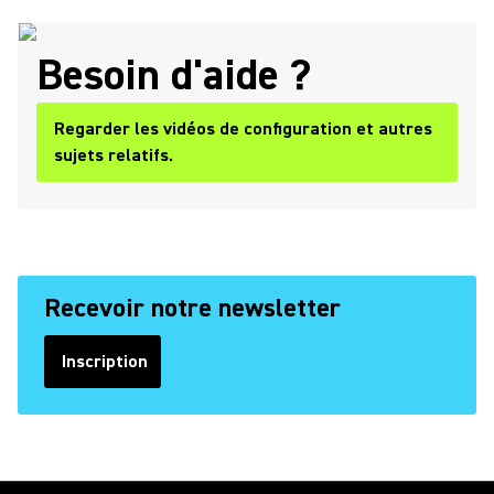
Besoin d'aide ?
Regarder les vidéos de configuration et autres
sujets relatifs.
Recevoir notre newsletter
Inscription