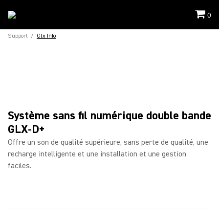
0
Support
/
Glx Info
Système sans fil numérique double bande
GLX-D+
Offre un son de qualité supérieure, sans perte de qualité, une
recharge intelligente et une installation et une gestion
faciles.