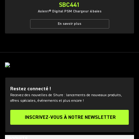
SBC441
Axient® Digital PSM Chargeur 4 baies
En savoir plus
Restez connecté !
Recevez des nouvelles de Shure : lancements de nouveaux produits,
offres spéciales, événements et plus encore !
INSCRIVEZ-VOUS À NOTRE NEWSLETTER
PRODUITS