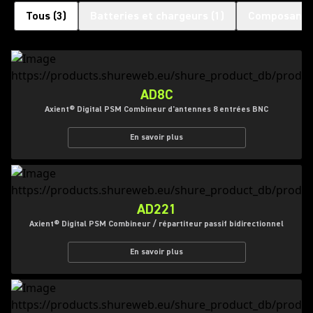
Tous
(
3
)
Batteries et chargeurs
(
1
)
Composants 
AD8C
Axient® Digital PSM Combineur d'antennes 8 entrées BNC
En savoir plus
AD221
Axient® Digital PSM Combineur / répartiteur passif bidirectionnel
En savoir plus