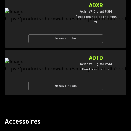
ADXR
Axient® Digital PSM
Récepteur de poche sans
fil
En savoir plus
ADTD
Axient® Digital PSM
Emetteur double
En savoir plus
Accessoires