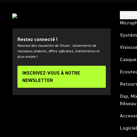
PRODUI
Microp
Systèm
Restez connecté !
Recevez des nouvelles de Shure : lancements de
Visioco
nouveaux produits, offres spéciales, événements et
plus encore !
Casque
Ecoute
INSCRIVEZ-VOUS À NOTRE
NEWSLETTER
Retours
Dsp, Mi
Réseau
Access
Logicie