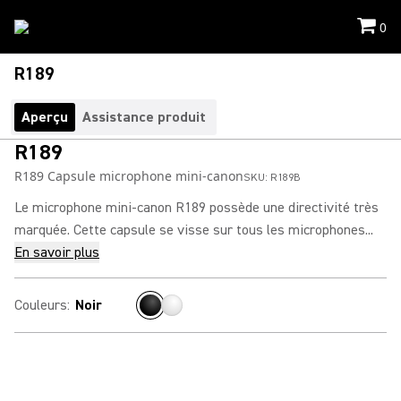
0
R189
Aperçu
Assistance produit
R189
R189 Capsule microphone mini-canon
SKU:
R189B
Le microphone mini-canon R189 possède une directivité très
marquée. Cette capsule se visse sur tous les microphones...
En savoir plus
Couleurs
:
Noir