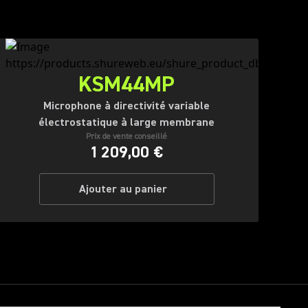
KSM44MP
Microphone à directivité variable
électrostatique à large membrane
Prix de vente conseillé
1 209,00 €
Ajouter au panier