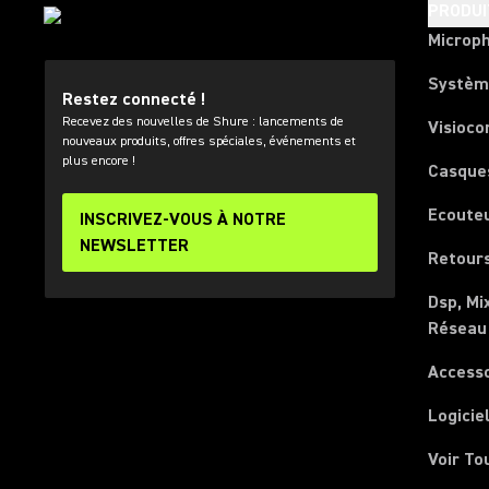
PRODUI
Microp
Systèm
Restez connecté !
Recevez des nouvelles de Shure : lancements de
Visioco
nouveaux produits, offres spéciales, événements et
plus encore !
Casque
Ecoute
INSCRIVEZ-VOUS À NOTRE
NEWSLETTER
Retours
Dsp, Mi
Réseau
Access
Logicie
Voir To