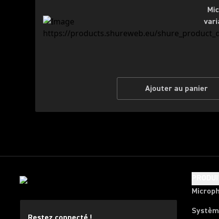
Mic
vari
Ajouter au panier
PRODUI
Microp
Systèm
Restez connecté !