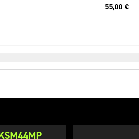
55,00 €
KSM44MP