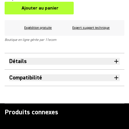
Ajouter au panier
Expédition gratuite
Expert support technique
Boutique en ligne gérée par 11ecom
Détails
Compatibilité
Produits connexes