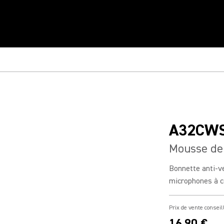
A32CW
Mousse de 
Bonnette anti-v
microphones à c
Prix de vente conseil
16,90 €