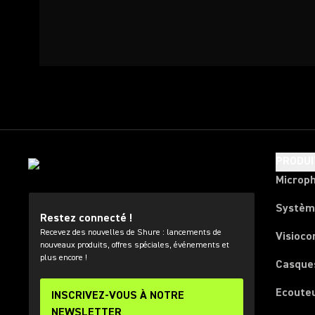
PRODUI
Microp
Systèm
Restez connecté !
Recevez des nouvelles de Shure : lancements de
Visioco
nouveaux produits, offres spéciales, événements et
plus encore !
Casque
Ecoute
INSCRIVEZ-VOUS À NOTRE
NEWSLETTER