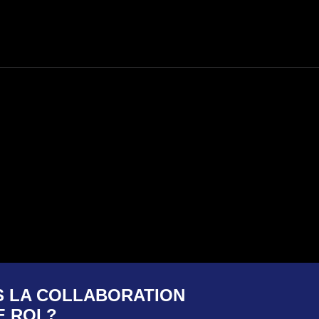
S LA COLLABORATION
 ROI ?