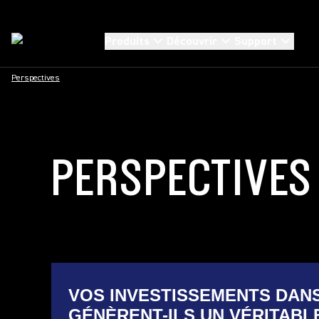
Produits
Découvrir
Support
Perspectives
PERSPECTIVES
VOS INVESTISSEMENTS DAN
GÉNÈRENT-ILS UN VÉRITABLE