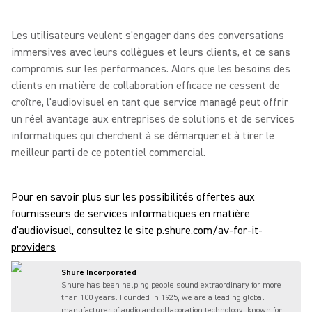
Les utilisateurs veulent s'engager dans des conversations
immersives avec leurs collègues et leurs clients, et ce sans
compromis sur les performances. Alors que les besoins des
clients en matière de collaboration efficace ne cessent de
croître, l'audiovisuel en tant que service managé peut offrir
un réel avantage aux entreprises de solutions et de services
informatiques qui cherchent à se démarquer et à tirer le
meilleur parti de ce potentiel commercial.
Pour en savoir plus sur les possibilités offertes aux
fournisseurs de services informatiques en matière
d'audiovisuel, consultez le site
p.shure.com/av-for-it-
providers
Shure Incorporated
Shure has been helping people sound extraordinary for more
than 100 years. Founded in 1925, we are a leading global
manufacturer of audio and collaboration technology, known for