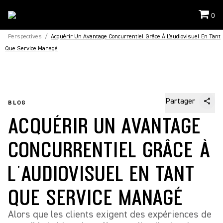
0
Perspectives
/
Acquérir Un Avantage Concurrentiel Grâce À L'audiovisuel En Tant
Que Service Managé
Partager
BLOG
ACQUÉRIR UN AVANTAGE
CONCURRENTIEL GRÂCE À
L'AUDIOVISUEL EN TANT
QUE SERVICE MANAGÉ
Alors que les clients exigent des expériences de