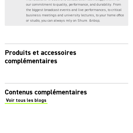
our commitment to quality, performance, and durability. From
the biggest broadcast events and live performances, to critical
business meetings and university lectures, to your home office
or studio, you can always rely on Shure. &nbsp;
Produits et accessoires
complémentaires
Contenus complémentaires
Voir tous les blogs
(Opens in a new tab)