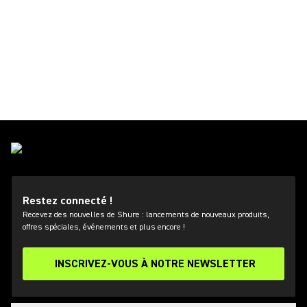
Restez connecté !
Recevez des nouvelles de Shure : lancements de nouveaux produits,
offres spéciales, événements et plus encore !
INSCRIVEZ-VOUS À NOTRE NEWSLETTER