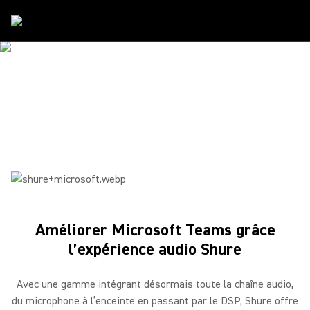
Partenaires
/
Microsoft
SHURE ET MICROSOFT
Communiquez. Collaborez. Travaillez ensemble. Connectez-
vous. Créez.
Améliorer Microsoft Teams grâce
l’expérience audio Shure
Avec une gamme intégrant désormais toute la chaîne audio,
du microphone à l’enceinte en passant par le DSP, Shure offre