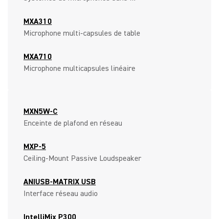
MXA310
Microphone multi-capsules de table
MXA710
Microphone multicapsules linéaire
MXN5W-C
Enceinte de plafond en réseau
MXP-5
Ceiling-Mount Passive Loudspeaker
ANIUSB-MATRIX USB
Interface réseau audio
IntelliMix P300