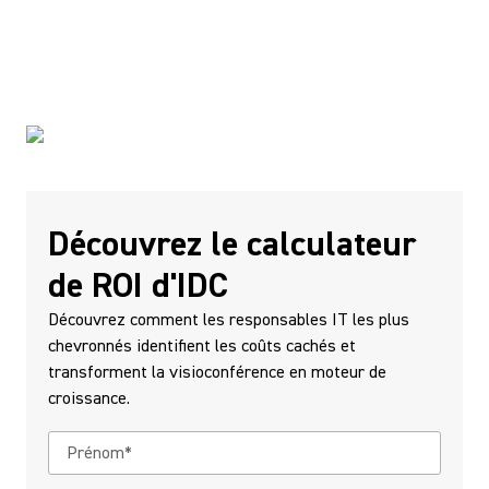
opérations.
Découvrez comment investir dans des solutions
audiovisuelles de pointe permet d'obtenir un ROI
mesurable.
Découvrez le calculateur
de ROI d'IDC
Découvrez comment les responsables IT les plus
chevronnés identifient les coûts cachés et
transforment la visioconférence en moteur de
croissance.