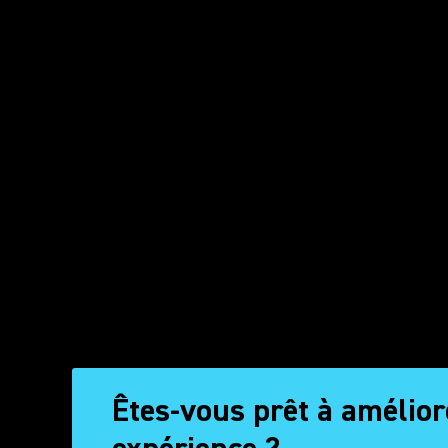
Êtes-vous prêt à amélior