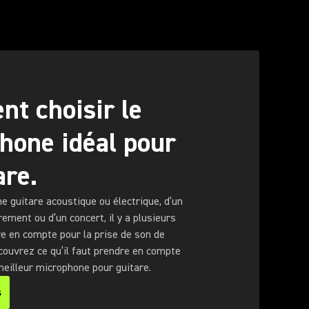
t choisir le
hone idéal pour
are.
ne guitare acoustique ou électrique, d’un
rement ou d’un concert, il y a plusieurs
e en compte pour la prise de son de
couvrez ce qu’il faut prendre en compte
meilleur microphone pour guitare.
s