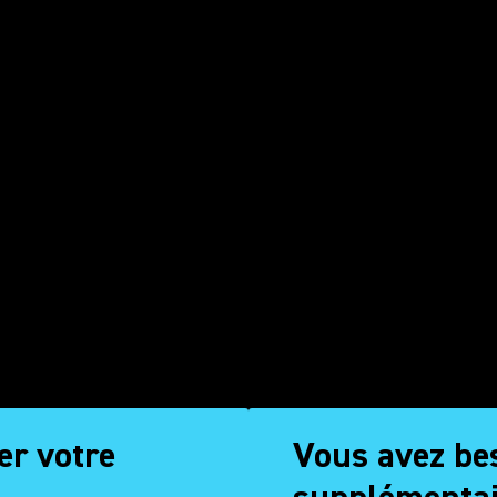
er votre
Vous avez be