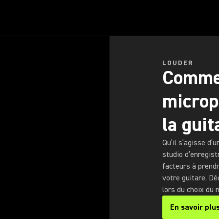
LOUDER
Commen
microp
la guit
Qu’il s’agisse d’u
studio d’enregist
facteurs à prendr
votre guitare. Dé
lors du choix du 
En savoir plu