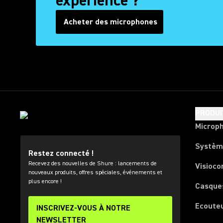
expérience ?
Acheter des microphones
PRODUI
Microp
Systèm
Restez connecté !
Recevez des nouvelles de Shure : lancements de
Visioco
nouveaux produits, offres spéciales, événements et
plus encore !
Casque
Ecoute
INSCRIVEZ-VOUS À NOTRE
NEWSLETTER