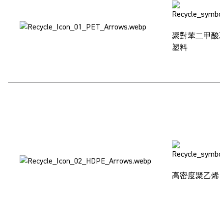
聚對苯二甲酸乙
塑料
高密度聚乙烯 (