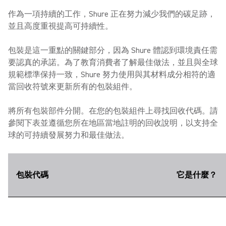
作為一項持續的工作，Shure 正在努力減少我們的碳足跡，
並且高度重視提高可持續性。
包裝是這一重點的關鍵部分，因為 Shure 體認到環境責任需
要認真的承諾。為了教育消費者了解最佳做法，並且與全球
規範標準保持一致，Shure 努力使用與其材料成分相符的適
當回收符號來更新所有的包裝組件。
將所有包裝部件分開。在您的包裝組件上尋找回收代碼。請
參閱下表並遵循您所在地區當地註明的回收說明，以支持全
球的可持續發展努力和最佳做法。
包裝代碼
它是什麼？