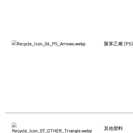
聚苯乙烯 (PS
其他塑料