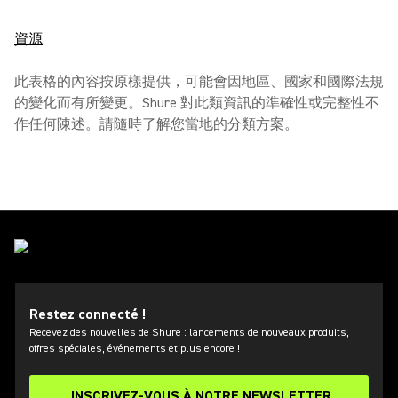
資源
此表格的內容按原樣提供，可能會因地區、國家和國際法規
的變化而有所變更。Shure 對此類資訊的準確性或完整性不
作任何陳述。請隨時了解您當地的分類方案。
Restez connecté !
Recevez des nouvelles de Shure : lancements de nouveaux produits,
offres spéciales, événements et plus encore !
INSCRIVEZ-VOUS À NOTRE NEWSLETTER