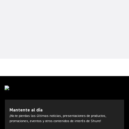
Mantente al día
¡No te pierdas las últimas noticias, presentaciones de productos,
promociones, eventos y otros contenidos de interés de Shure!