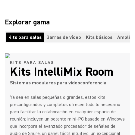
Explorar gama
Kits para salas
Barras de vídeo
Kits básicos
Ampliac
KITS PARA SALAS
Kits IntelliMix Room
Sistemas modulares para videoconferencia
Ya sea en salas pequeñas o grandes, estos kits
preconfigurados y completos ofrecen todo lo necesario
para facilitar la colaboración en cualquier espacio de
reunión: incluyen un potente mini-PC basado en Windows
que incorpora el avanzado procesador de señales de
audio de Shure, un panel táctil intuitivo, un excepcional