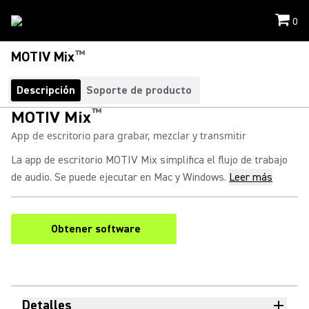
0
™
MOTIV Mix
Descripción
Soporte de producto
™
MOTIV Mix
App de escritorio para grabar, mezclar y transmitir
La app de escritorio MOTIV Mix simplifica el flujo de trabajo
de audio. Se puede ejecutar en Mac y Windows.
Leer más
Obtener software
Detalles