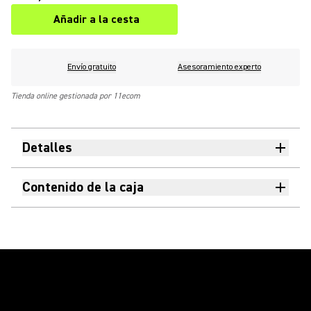
Añadir a la cesta
Envío gratuito
Asesoramiento experto
Tienda online gestionada por 11ecom
Detalles
Contenido de la caja