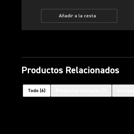
Añadir a la cesta
Productos Relacionados
Todo
(
6
)
Productos similares
(
3
)
Accesor