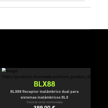
BLX88
BLX88 Receptor inalámbrico dual para
sistemas inalámbricos BLX
Precio de venta recomendado
399,00 €