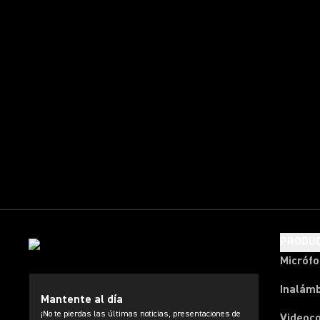
PRODU
Micróf
Inalámb
Mantente al día
¡No te pierdas las últimas noticias, presentaciones de
Videoc