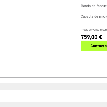
Banda de frecue
Cápsula de micr
Precio de venta rec
759,00 €
Contacta