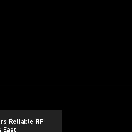
rs Reliable RF
s East