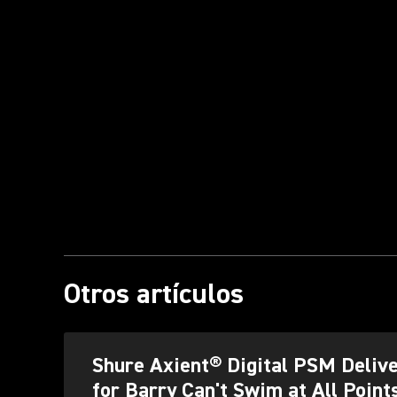
Otros artículos
Shure Axient® Digital PSM Delive
for Barry Can't Swim at All Point