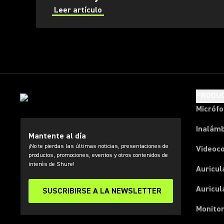
Leer artículo
PRODU
Micróf
Inalámb
Mantente al día
¡No te pierdas las últimas noticias, presentaciones de
Videoc
productos, promociones, eventos y otros contenidos de
interés de Shure!
Auricul
Auricul
SUSCRIBIRSE A LA NEWSLETTER
Monitor