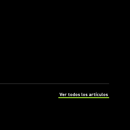
Ver todos los artículos
(Opens in a new tab)