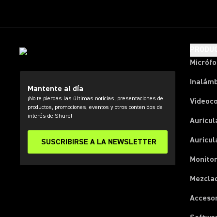
PRODU
Micróf
Inalámb
Mantente al día
¡No te pierdas las últimas noticias, presentaciones de
Videoc
productos, promociones, eventos y otros contenidos de
interés de Shure!
Auricul
Auricul
SUSCRIBIRSE A LA NEWSLETTER
Monitor
Mezcla
Acceso