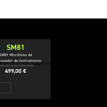
SM81
SM81 Micrófono de
nsador de instrumento
recio de venta recomendado
499,00 €