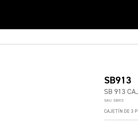
SB913
SB 913 CA
SKU:
SB913
CAJETÍN DE 3 