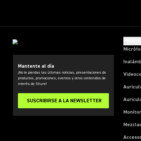
PRODU
Micróf
Inalámb
Mantente al día
¡No te pierdas las últimas noticias, presentaciones de
Videoc
productos, promociones, eventos y otros contenidos de
interés de Shure!
Auricul
Auricul
SUSCRIBIRSE A LA NEWSLETTER
Monitor
Mezcla
Acceso