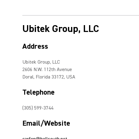
Ubitek Group, LLC
Address
Ubitek Group, LLC
2606 N.W. 112th Avenue
Doral, Florida 33172, USA
Telephone
(305) 599-3744
Email/Website