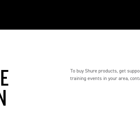
RE
To buy Shure products, get suppo
training events in your area, cont
N