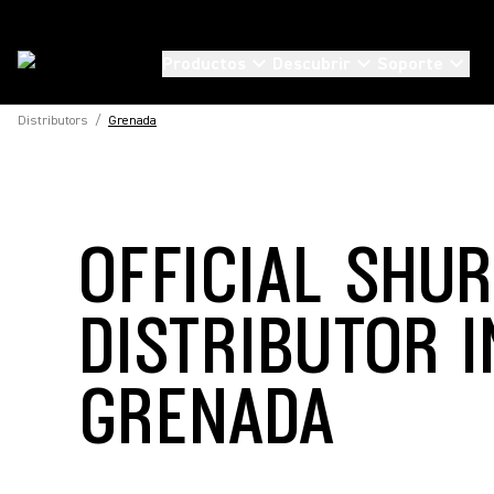
Productos
Descubrir
Soporte
Distributors
/
Grenada
OFFICIAL SHU
DISTRIBUTOR I
GRENADA