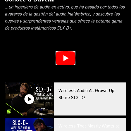
…un ingeniero de audio en activo, que ha pasado por todos los
avatares de la gestión del audio inalámbrico, y descubre las
nuevas y sorprendentes ventajas que ofrece la potente gama
de productos inalámbricos SLX-D+.
Wireless Audio All Grown Up:
Shure SLX-D+
Wireless That Mostly Wants to