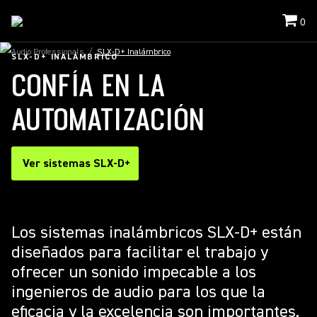
0
Audio Professionals
/
SLX-D+ Inalámbrico
SLX-D+ INALÁMBRICO
CONFÍA EN LA
AUTOMATIZACIÓN
Ver sistemas SLX-D+
Los sistemas inalámbricos SLX-D+ están
diseñados para facilitar el trabajo y
ofrecer un sonido impecable a los
ingenieros de audio para los que la
eficacia y la excelencia son importantes.