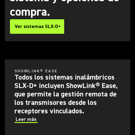
compra.
Ver sistemas SLX-D+
SHOWLINK® EASE
Todos los sistemas inalámbricos
SLX-D+ incluyen ShowLink® Ease,
que permite la gestión remota de
los transmisores desde los
receptores vinculados.
Leer más