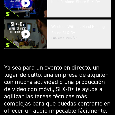
be Left Alone: Shure SLX-D+
Wireless Without Hand Holding:
Shure SLX-D+
Publicado
02/02/26
Ya sea para un evento en directo, un
lugar de culto, una empresa de alquiler
con mucha actividad o una producción
de vídeo con móvil, SLX-D+ te ayuda a
agilizar las tareas técnicas más
complejas para que puedas centrarte en
ofrecer un audio impecable fácilmente.