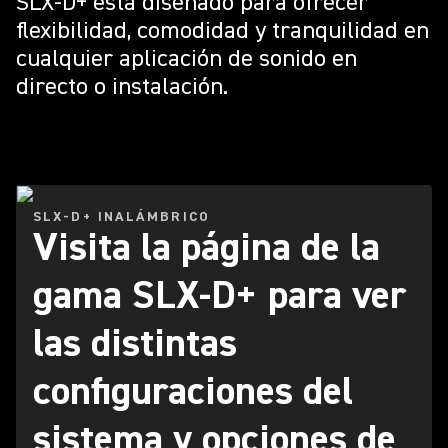
SLX-D+ está diseñado para ofrecer
flexibilidad, comodidad y tranquilidad en
cualquier aplicación de sonido en
directo o instalación.
SLX-D+ INALÁMBRICO
Visita la página de la
gama SLX-D+ para ver
las distintas
configuraciones del
sistema y opciones de