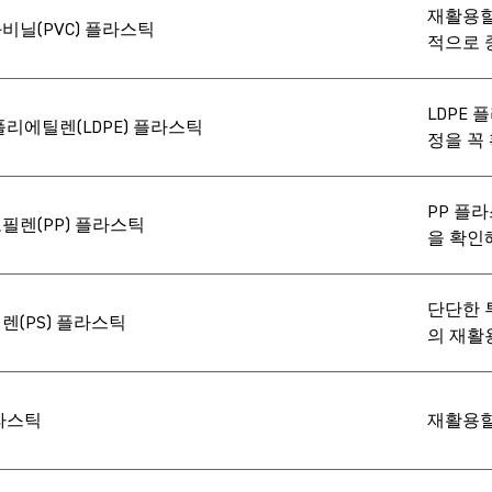
재활용할 
비닐(PVC) 플라스틱
적으로 
LDPE
리에틸렌(LDPE) 플라스틱
정을 꼭 
PP 플
필렌(PP) 플라스틱
을 확인해
단단한 투
렌(PS) 플라스틱
의 재활
라스틱
재활용할