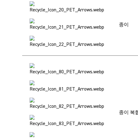
종이
종이 복