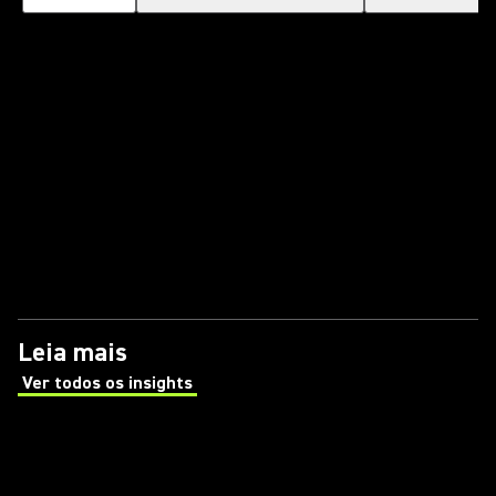
Leia mais
Ver todos os insights
(Opens in a new tab)