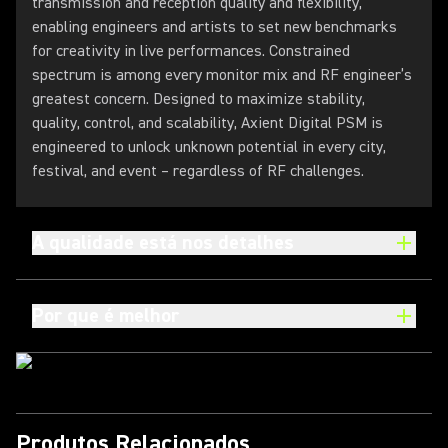
transmission and reception quality and flexibility,
enabling engineers and artists to set new benchmarks
for creativity in live performances. Constrained
spectrum is among every monitor mix and RF engineer’s
greatest concern. Designed to maximize stability,
quality, control, and scalability, Axient Digital PSM is
engineered to unlock unknown potential in every city,
festival, and event – regardless of RF challenges.
A qualidade está nos detalhes
Por que é melhor
Produtos Relacionados