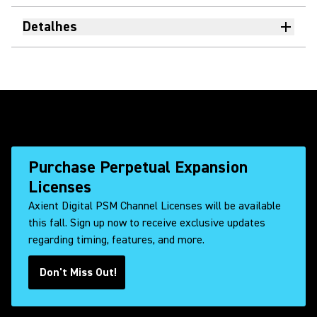
Detalhes
Purchase Perpetual Expansion
Licenses
Axient Digital PSM Channel Licenses will be available
this fall. Sign up now to receive exclusive updates
regarding timing, features, and more.
Don't Miss Out!