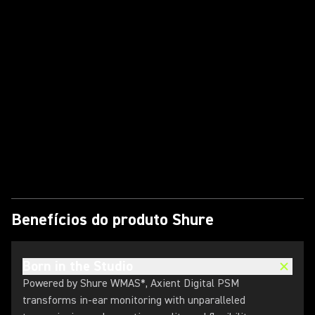
Reproduzir vídeo
Benefícios do produto Shure
Born in the Studio
Powered by Shure WMAS*, Axient Digital PSM
transforms in-ear monitoring with unparalleled