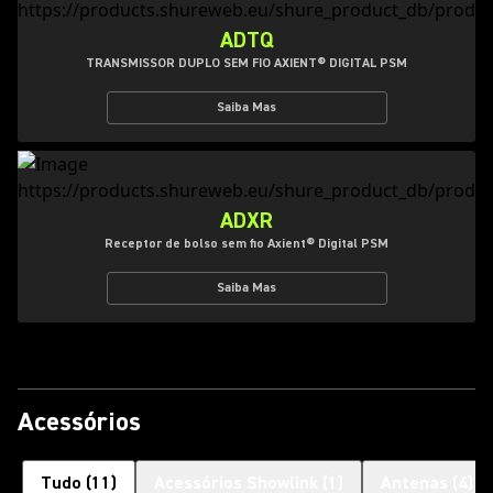
ADTQ
TRANSMISSOR DUPLO SEM FIO AXIENT® DIGITAL PSM
Saiba Mas
ADXR
Receptor de bolso sem fio Axient® Digital PSM
Saiba Mas
Acessórios
Tudo
(
11
)
Acessórios Showlink
(
1
)
Antenas
(
4
)