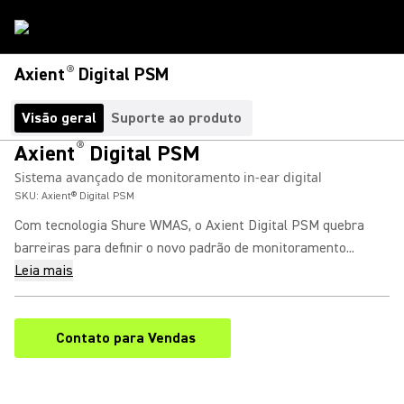
®
Axient
Digital PSM
Visão geral
Suporte ao produto
®
Axient
Digital PSM
Sistema avançado de monitoramento in-ear digital
SKU:
Axient® Digital PSM
Com tecnologia Shure WMAS, o Axient Digital PSM quebra
barreiras para definir o novo padrão de monitoramento...
Leia mais
Contato para Vendas