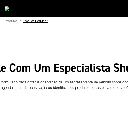
Produtos
/
Product-Request