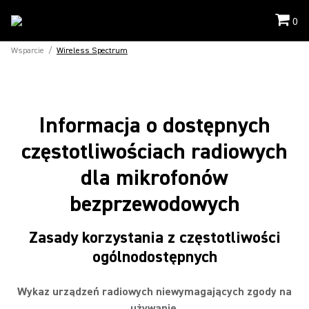
0
Wsparcie
/
Wireless Spectrum
Informacja o dostępnych
częstotliwościach radiowych
dla mikrofonów
bezprzewodowych
Zasady korzystania z częstotliwości
ogólnodostępnych
Wykaz urządzeń radiowych niewymagających zgody
na
używanie.