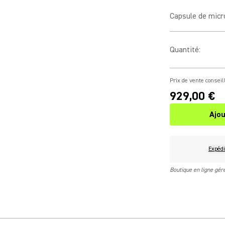
Capsule de mic
Quantité
:
Prix de vente conseil
929,00 €
Ajou
Expédi
Boutique en ligne gé