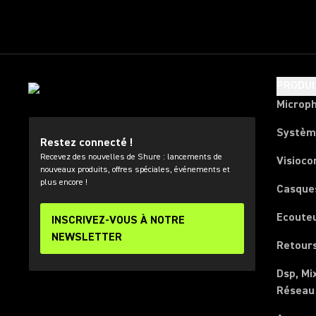
PRODUI
Microp
Systèm
Restez connecté !
Recevez des nouvelles de Shure : lancements de
Visioco
nouveaux produits, offres spéciales, événements et
plus encore !
Casque
Ecoute
INSCRIVEZ-VOUS À NOTRE
NEWSLETTER
Retours
Dsp, Mi
Réseau