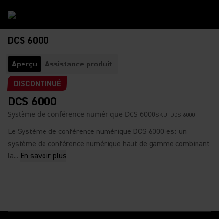
DCS 6000
Aperçu
Assistance produit
DISCONTINUÉ
DCS 6000
Système de conférence numérique DCS 6000
SKU:
DCS 6000
Le Système de conférence numérique DCS 6000 est un
système de conférence numérique haut de gamme combinant
la...
En savoir plus