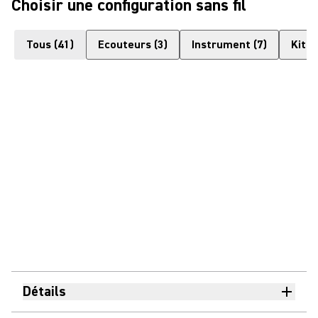
Choisir une configuration sans fil
Tous
(
41
)
Ecouteurs
(
3
)
Instrument
(
7
)
Kits
(
Détails