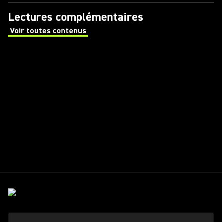
Lectures complémentaires
Voir toutes contenus
(Opens in a new tab)