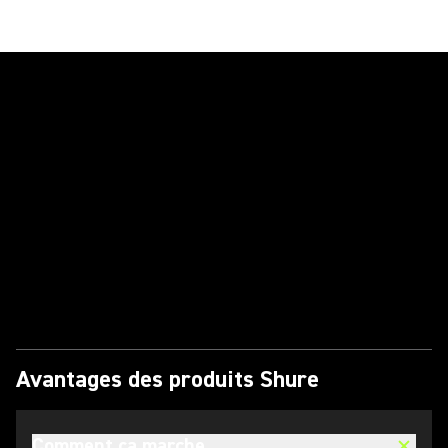
Lire la vidéo
Avantages des produits Shure
Comment ça marche