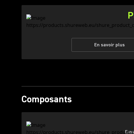
P
En savoir plus
Composants
Eme