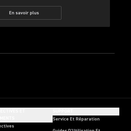
En savoir plus
ECTIVES ET
SUPPORT
EMENTS
Service Et Réparation
ectives
Guides D'Utilisation Et