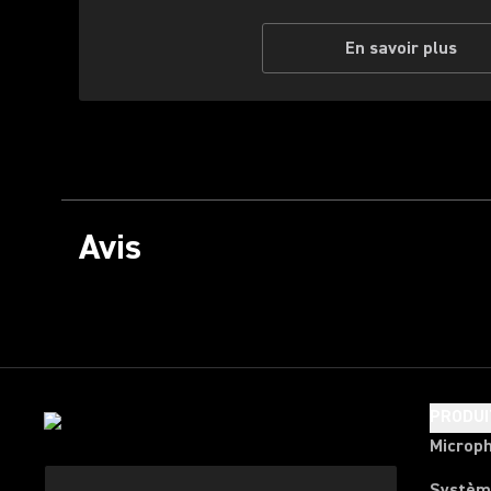
En savoir plus
Avis
PRODUI
Microp
Systèm