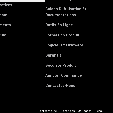
ectives
Guides D'Utilisation Et
room
Documentations
ments
Outils En Ligne
rum
Formation Produit
Logiciel Et Firmware
Garantie
Sécurité Produit
(Opens in a new 
Annuler Commande
Contactez-Nous
Confidentialité
Conditions D'Utilisation
Légal