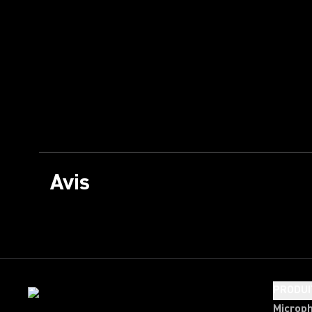
Avis
PRODUI
Microp