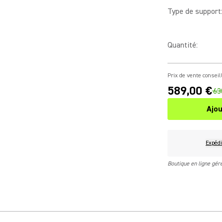
Type de support
Quantité
:
Prix de vente conseil
589,00 €
63
Ajou
Expédi
Boutique en ligne gé