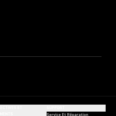
ECTIVES ET
SUPPORT
EMENTS
Service Et Réparation