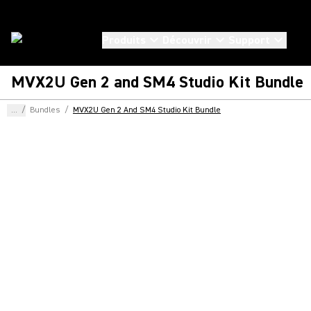
Produits
Découvrir
Support
MVX2U Gen 2 and SM4 Studio Kit Bundle
...
/
Bundles
/
MVX2U Gen 2 And SM4 Studio Kit Bundle