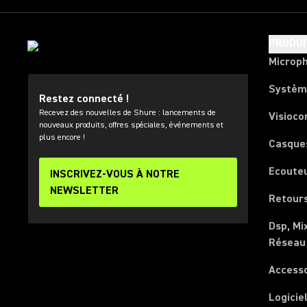
PRODUI
Microp
Systèm
Restez connecté !
Recevez des nouvelles de Shure : lancements de
Visioco
nouveaux produits, offres spéciales, événements et
plus encore !
Casque
Ecoute
INSCRIVEZ-VOUS À NOTRE
NEWSLETTER
Retours
Dsp, Mi
Réseau
Access
Logicie