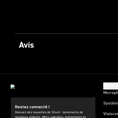
Avis
PRODUI
Microp
Systèm
Restez connecté !
Recevez des nouvelles de Shure : lancements de
Visioco
nouveaux produits, offres spéciales, événements et