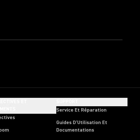
ECTIVES ET
SUPPORT
EMENTS
Service Et Réparation
ectives
Guides D'Utilisation Et
room
Documentations