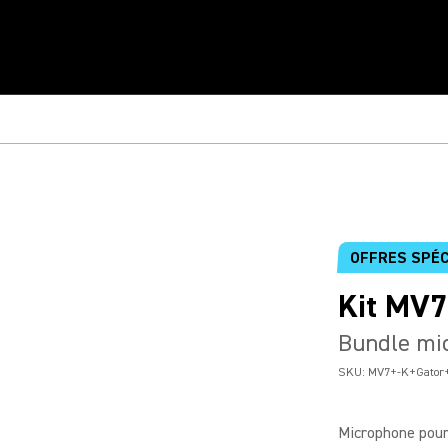
OFFRES SPÉC
Kit MV7
Bundle mi
SKU:
MV7+-K+Gator
Microphone pour