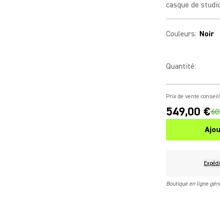
casque de studi
Couleurs
:
Noir
Quantité
:
Prix de vente conseil
549,00 €
60
Ajou
Expédi
Boutique en ligne gé