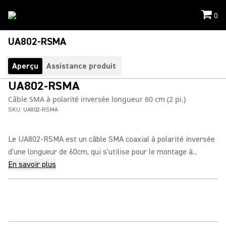
0
UA802-RSMA
Aperçu
Assistance produit
UA802-RSMA
Câble SMA à polarité inversée longueur 60 cm (2 pi.)
SKU:
UA802-RSMA
Le UA802-RSMA est un câble SMA coaxial à polarité inversée
d'une longueur de 60cm, qui s'utilise pour le montage à...
En savoir plus