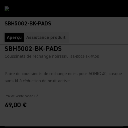
SBH50G2-BK-PADS
Aperçu
Assistance produit
SBH50G2-BK-PADS
Coussinets de rechange noirs
SKU:
SBH50G2-BK-PADS
Paire de coussinets de rechange noirs pour AONIC 40, casque
sans fil à réduction de bruit active.
Prix de vente conseillé
49,00 €