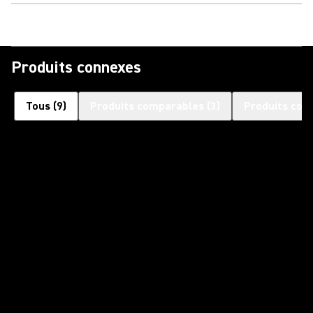
Produits connexes
Tous
(
9
)
Produits comparables
(
3
)
Produits com