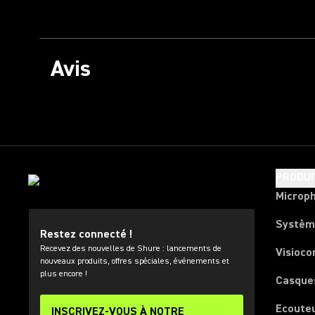
Avis
PRODUI
Microp
Systèm
Restez connecté !
Recevez des nouvelles de Shure : lancements de
Visioco
nouveaux produits, offres spéciales, événements et
plus encore !
Casque
Ecoute
INSCRIVEZ-VOUS À NOTRE