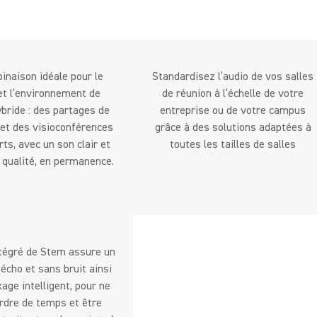
inaison idéale pour le
Standardisez l’audio de vos salles
t l’environnement de
de réunion à l’échelle de votre
ybride : des partages de
entreprise ou de votre campus
et des visioconférences
grâce à des solutions adaptées à
ts, avec un son clair et
toutes les tailles de salles
 qualité, en permanence.
tégré de Stem assure un
écho et sans bruit ainsi
age intelligent, pour ne
rdre de temps et être