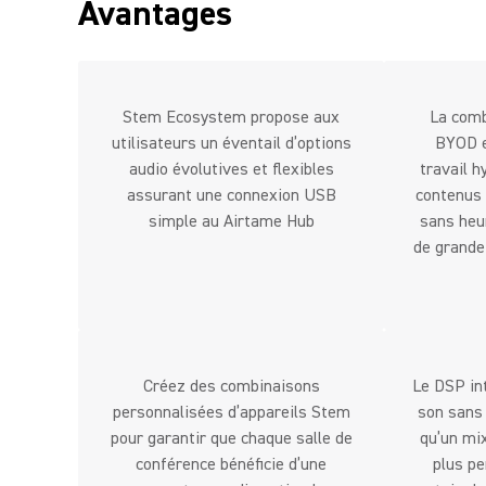
Avantages
Stem Ecosystem propose aux
La comb
utilisateurs un éventail d’options
BYOD e
audio évolutives et flexibles
travail h
assurant une connexion USB
contenus 
simple au Airtame Hub
sans heur
de grande
Créez des combinaisons
Le DSP in
personnalisées d’appareils Stem
son sans 
pour garantir que chaque salle de
qu’un mix
conférence bénéficie d’une
plus pe