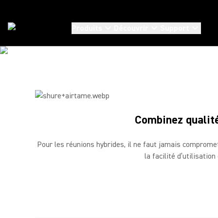
Produits
Découvrir
Support
Partenaires
/
Airtame
Combinez qualité
Pour les réunions hybrides, il ne faut jamais compromett
la facilité d’utilisati