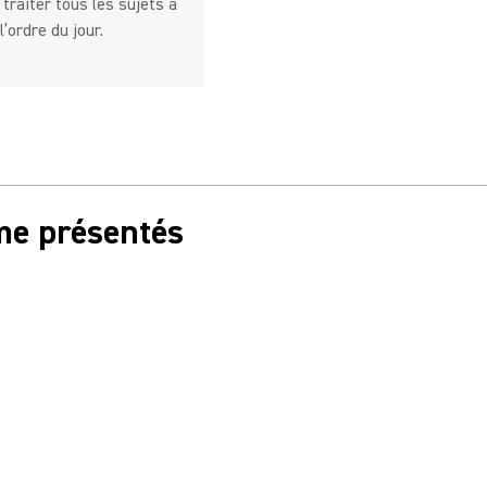
 traiter tous les sujets à
l’ordre du jour.
me présentés