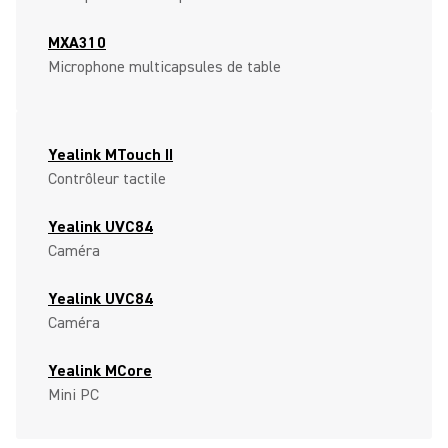
MXA310
Microphone multicapsules de table
Yealink MTouch II
Contrôleur tactile
Yealink UVC84
Caméra
Yealink UVC84
Caméra
Yealink MCore
Mini PC