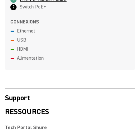
Switch PoE+
7
CONNEXIONS
-
Ethernet
-
USB
-
HDMI
-
Alimentation
Support
RESSOURCES
Tech Portal Shure