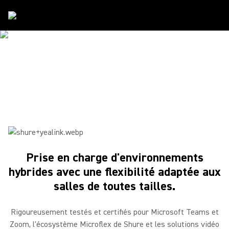
Partenaires
/
Yealink
SHURE ET YEALINK
Offrir la meilleure expérience de visioconférence possible,
dans chaque espace
Prise en charge d'environnements
hybrides avec une flexibilité adaptée aux
salles de toutes tailles.
Rigoureusement testés et certifiés pour Microsoft Teams et
Zoom, l'écosystème Microflex de Shure et les solutions vidéo