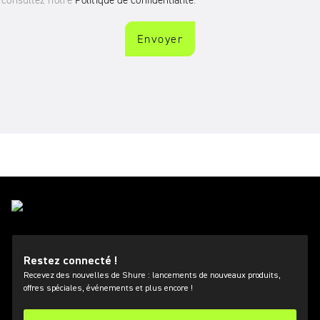
Restez connecté !
Recevez des nouvelles de Shure : lancements de nouveaux produits,
offres spéciales, événements et plus encore !