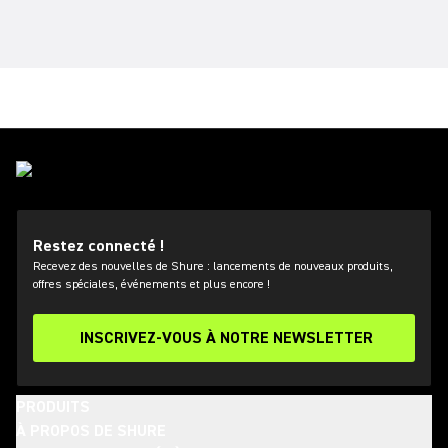
Restez connecté !
Recevez des nouvelles de Shure : lancements de nouveaux produits,
offres spéciales, événements et plus encore !
INSCRIVEZ-VOUS À NOTRE NEWSLETTER
PRODUITS
À PROPOS DE SHURE