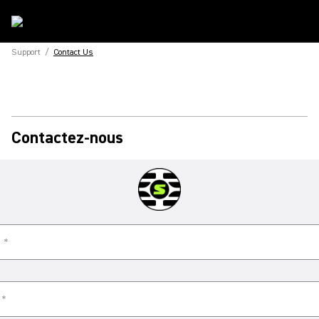
Support
/
Contact Us
Contactez-nous