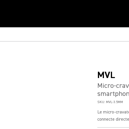
MVL
Micro-cra
smartphone
SKU:
MVL-3.5MM
Le micro-cravat
connecte directe