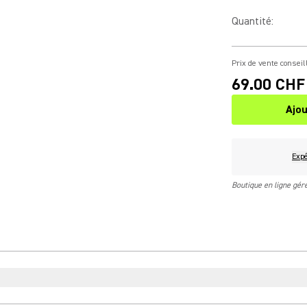
Quantité
:
Prix de vente conseil
69.00 CHF
Ajou
Expé
Boutique en ligne gé