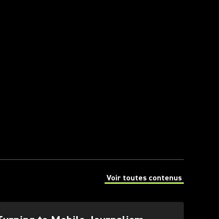
Voir toutes contenus
(Opens in a new tab)