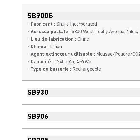
SB900B
- Fabricant :
Shure Incorporated
- Adresse postale :
5800 West Touhy Avenue, Niles, 
- Lieu de fabrication :
Chine
- Chimie :
Li-ion
- Agent extincteur utilisable :
Mousse/Poudre/CO
- Capacité :
1240mAh, 4.59Wh
- Type de batterie :
Rechargeable
SB930
SB906