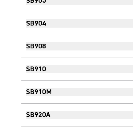
SB905
SB904
SB908
SB910
SB910M
SB920A