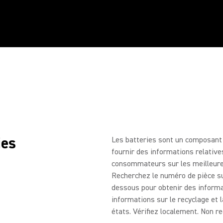
ies
Les batteries sont un composant c
fournir des informations relative
consommateurs sur les meilleure
Recherchez le numéro de pièce sur
dessous pour obtenir des informa
informations sur le recyclage et l
états. Vérifiez localement. Non r