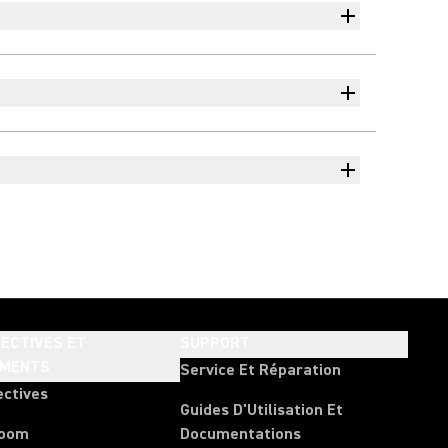
ECTIVES ET
SUPPORT
EMENTS
Service Et Réparation
ectives
Guides D'Utilisation Et
room
Documentations