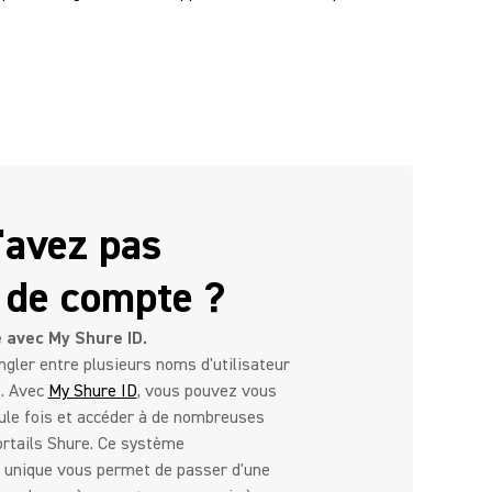
'avez pas
 de compte ?
avec My Shure ID.
ngler entre plusieurs noms d'utilisateur
. Avec
My Shure ID
, vous pouvez vous
ule fois et accéder à de nombreuses
ortails Shure. Ce système
n unique vous permet de passer d'une