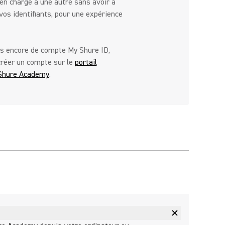
 en charge à une autre sans avoir à
vos identifiants, pour une expérience
as encore de compte My Shure ID,
réer un compte sur le
portail
 Shure Academy
.