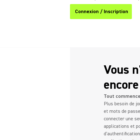
Connexion / Inscription
Vous n
encore
Tout commence 
Plus besoin de jo
et mots de passe
connecter une se
applications et p
d'authentificatio