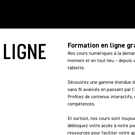
 LIGNE
Formation en ligne gr
Nos cours numériques à la deman
moment et en tout lieu – depuis 
tablette.
Découvrez une gamme étendue de
sans fil avancés en passant par l
Profitez de contenus interactifs,
compétences.
Et surtout, nos cours sont toujou
débloquez votre accès à notre por
ressources pour faciliter votre 