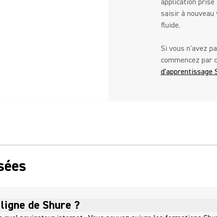
application prise
saisir à nouveau 
fluide.
Si vous n'avez p
commencez par c
d'apprentissage
sées
 ligne de Shure ?