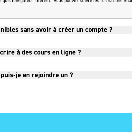
e quel navigateur internet. Vous pouvez suivre les formations Shu
ponibles sans avoir à créer un compte ?
rire à des cours en ligne ?
puis-je en rejoindre un ?