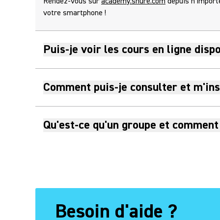
Rendez-vous sur
academy.shure.com
depuis n'import
votre smartphone !
Puis-je voir les cours en ligne dis
Comment puis-je consulter et m'insc
Qu'est-ce qu'un groupe et comment 
Besoin d'aide ?