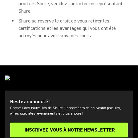
produits Shure, veuillez contacter un représentant
Shure.
Shure se réserve le droit de vous retirer les
certifications et les avantages qui vous ont été
octroyés pour avoir suivi des cours.
Restez connecté !
Recevez des nouvelles de Shure : lancements de nouveaux produits,
offres spéciales, événements et plus encore !
INSCRIVEZ-VOUS À NOTRE NEWSLETTER