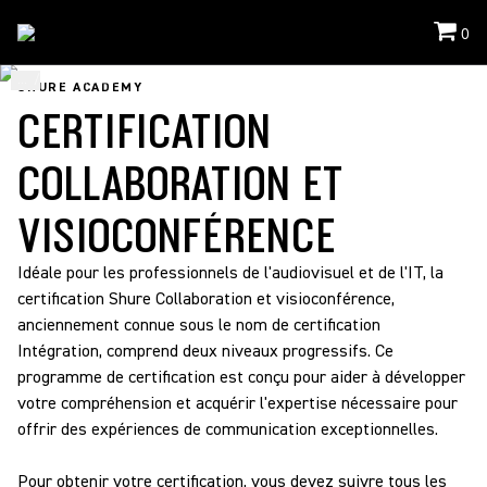
0
...
/
Parcours De Formation Et De Certification
/
CERTIFICATION COLLABORATION
SHURE ACADEMY
ET VISIOCONFÉRENCE
CERTIFICATION
COLLABORATION ET
VISIOCONFÉRENCE
Idéale pour les professionnels de l'audiovisuel et de l'IT, la
certification Shure Collaboration et visioconférence,
anciennement connue sous le nom de certification
Intégration, comprend deux niveaux progressifs. Ce
programme de certification est conçu pour aider à développer
votre compréhension et acquérir l'expertise nécessaire pour
offrir des expériences de communication exceptionnelles.
Pour obtenir votre certification, vous devez suivre tous les