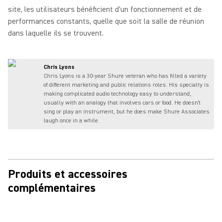
site, les utilisateurs bénéficient d'un fonctionnement et de
performances constants, quelle que soit la salle de réunion
dans laquelle ils se trouvent.
Chris Lyons
Chris Lyons is a 30-year Shure veteran who has filled a variety
of different marketing and public relations roles. His specialty is
making complicated audio technology easy to understand,
usually with an analogy that involves cars or food. He doesn't
sing or play an instrument, but he does make Shure Associates
laugh once in a while.
Produits et accessoires
complémentaires