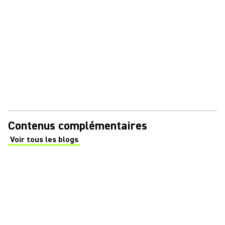
Contenus complémentaires
Voir tous les blogs
(Opens in a new tab)