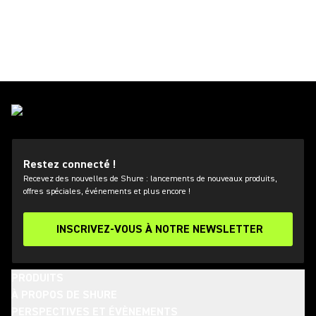
Restez connecté !
Recevez des nouvelles de Shure : lancements de nouveaux produits,
offres spéciales, événements et plus encore !
INSCRIVEZ-VOUS À NOTRE NEWSLETTER
PRODUITS
À PROPOS DE SHURE
PERSPECTIVES ET ÉVÈNEMENTS