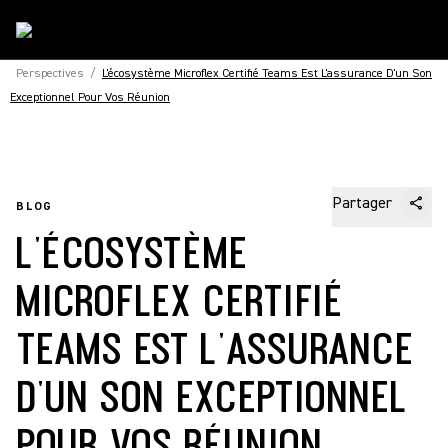
Perspectives
/
L'écosystème Microflex Certifié Teams Est L'assurance D'un Son
Exceptionnel Pour Vos Réunion
Partager
BLOG
L'ÉCOSYSTÈME
MICROFLEX CERTIFIÉ
TEAMS EST L'ASSURANCE
D'UN SON EXCEPTIONNEL
POUR VOS RÉUNION