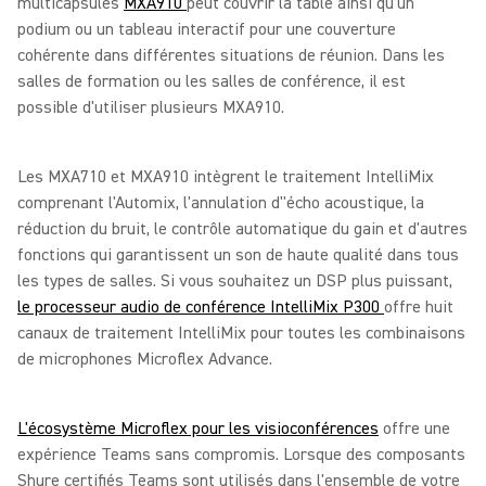
multicapsules
MXA910
peut couvrir la table ainsi qu'un
podium ou un tableau interactif pour une couverture
cohérente dans différentes situations de réunion. Dans les
salles de formation ou les salles de conférence, il est
possible d'utiliser plusieurs MXA910.
Les MXA710 et MXA910 intègrent le traitement IntelliMix
comprenant l'Automix, l'annulation d''écho acoustique, la
réduction du bruit, le contrôle automatique du gain et d'autres
fonctions qui garantissent un son de haute qualité dans tous
les types de salles. Si vous souhaitez un DSP plus puissant,
le processeur audio de conférence IntelliMix P300
offre huit
canaux de traitement IntelliMix pour toutes les combinaisons
de microphones Microflex Advance.
L'écosystème Microflex pour les visioconférences
offre une
expérience Teams sans compromis. Lorsque des composants
Shure certifiés Teams sont utilisés dans l'ensemble de votre