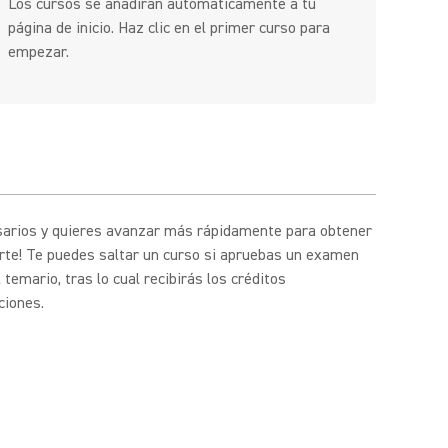
Los cursos se añadirán automáticamente a tu
página de inicio. Haz clic en el primer curso para
empezar.
esarios y quieres avanzar más rápidamente para obtener
arte! Te puedes saltar un curso si apruebas un examen
emario, tras lo cual recibirás los créditos
ciones.