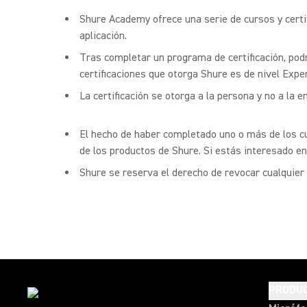
Shure Academy ofrece una serie de cursos y certi
aplicación.
Tras completar un programa de certificación, pod
certificaciones que otorga Shure es de nivel Exp
La certificación se otorga a la persona y no a la
El hecho de haber completado uno o más de los cu
de los productos de Shure. Si estás interesado e
Shure se reserva el derecho de revocar cualquier
PRODU