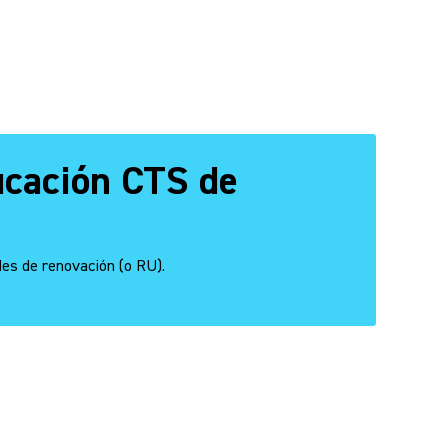
icación CTS de
ades de renovación (o RU).