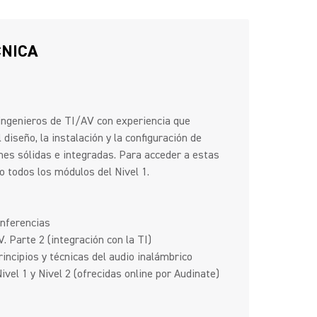
CNICA
 ingenieros de TI/AV con experiencia que
diseño, la instalación y la configuración de
nes sólidas e integradas. Para acceder a estas
 todos los módulos del Nivel 1.
onferencias
 Parte 2 (integración con la TI)
incipios y técnicas del audio inalámbrico
vel 1 y Nivel 2 (ofrecidas online por Audinate)