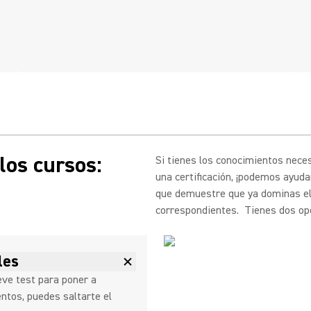
los cursos:
Si tienes los conocimientos nec
una certificación, ¡podemos ayud
que demuestre que ya dominas el t
correspondientes. Tienes dos op
les
eve test para poner a
ntos, puedes saltarte el