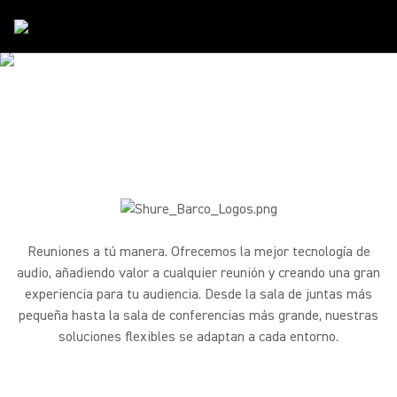
Alianzas
/
Barco
SHURE & BARCO
Reúnete, trabaja y comparte mejor.
Reuniones a tú manera. Ofrecemos la mejor tecnología de
audio, añadiendo valor a cualquier reunión y creando una gran
experiencia para tu audiencia. Desde la sala de juntas más
pequeña hasta la sala de conferencias más grande, nuestras
soluciones flexibles se adaptan a cada entorno.