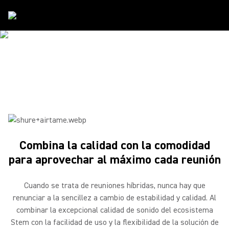
Alianzas
/
Airtame
SHURE Y AIRTAME
Ahora colaborar es fácil
Combina la calidad con la comodidad
para aprovechar al máximo cada reunión
Cuando se trata de reuniones híbridas, nunca hay que
renunciar a la sencillez a cambio de estabilidad y calidad. Al
combinar la excepcional calidad de sonido del ecosistema
Stem con la facilidad de uso y la flexibilidad de la solución de